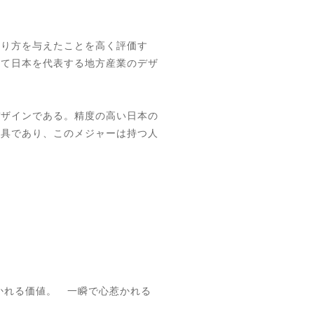
あり方を与えたことを高く評価す
して日本を代表する地方産業のデザ
デザインである。精度の高い日本の
道具であり、このメジャーは持つ人
惹かれる価値。 一瞬で心惹かれる