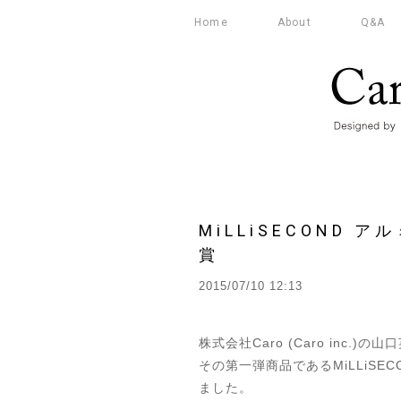
Home
About
Q&A
MiLLiSECOND
賞
2015/07/10 12:13
株式会社Caro (Caro inc
その第一弾商品である
MiLLiS
ました。