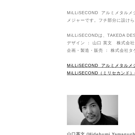
MiLLiSECOND アルミメタル
メジャーです。フチ部分に設けら
MiLLiSECONDは、TAKEDA 
デザイン ： 山口 英文 株式会社Caro
企画・製造・販売 ： 株式会社タケダ 
MiLLiSECOND アルミメタル
MiLLiSECOND（ミリセカンド）公
山口英文 (Hidebumi Yamaguch