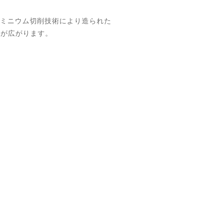
ルミニウム切削技術により造られた
途が広がります。