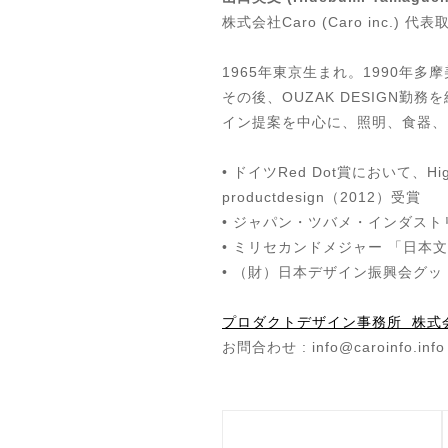
株式会社Caro (Caro inc.)
1965年東京生まれ。1990年
その後、OUZAK DESIGN
イン提案を中心に、照明、食器
•
ドイツRed Dot賞において、Highest 
productdesign（2012）受賞
• ジャパン・ツバメ・インダスト
• ミリセカンドメジャー 「日本
• （
財）日本デザイン振興会グッ
プロダクトデザイン事務所
株式会社
お問合わせ :
info@caroinfo.info