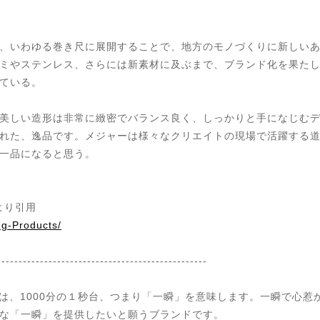
、いわゆる巻き尺に展開することで、地方のモノづくりに新しい
ミやステンレス、さらには新素材に及ぶまで、ブランド化を果た
している。
美しい造形は非常に緻密でバランス良く、しっかりと手になじむ
れた、逸品です。メジャーは様々なクリエイトの現場で活躍する
る一品になると思う。
より引用
ng-Products/
-------------------------------------------------
ンド）は、1000分の１秒台、つまり「一瞬」を意味します。一瞬で心
な「一瞬」を提供したいと願うブランドです。