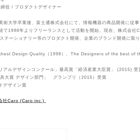
 代表取締役 / プロダクトデザイナー
多摩美術大学卒業後、富士通株式会社にて、情報機器の商品開発に従
勤務を経て1998年よりフリーランスとして活動を開始。現在、株式会社
、ステーショナリー等のプロダクト開発、企業のブランド開発に取
Design Quality（1998）、The Designers of the best of t
リアルデザインコンクール」最高賞「経済産業大臣賞」 (2015) 受
文具大賞 デザイン部門」 グランプリ（2015）受賞
ドデザイン賞
Caro (Caro inc.)