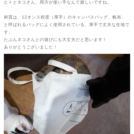
ヒトとネコさん、両方が使い手なんて嬉しいですね。
材質は、12オンス程度（厚手）の
キャンバスバッグ、帆布、
と呼ばれるバッグによく使用されている、厚手で丈夫な生地で
す。
たぶんネコさんとの遊びにも大丈夫だと思います！
ありがとうございました！