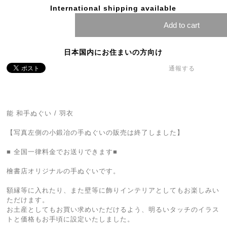
International shipping available
Add to cart
日本国内にお住まいの方向け
通報する
能 和手ぬぐい / 羽衣
【写真左側の小鍛冶の手ぬぐいの販売は終了しました】
■ 全国一律料金でお送りできます■
檜書店オリジナルの手ぬぐいです。
額縁等に入れたり、また壁等に飾りインテリアとしてもお楽しみい
ただけます。
お土産としてもお買い求めいただけるよう、明るいタッチのイラス
トと価格もお手頃に設定いたしました。