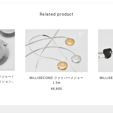
Related product
メジャー /
MiLL
MiLLiSECOND ファイバーメジャー
ィション」
1.5m
¥6,600