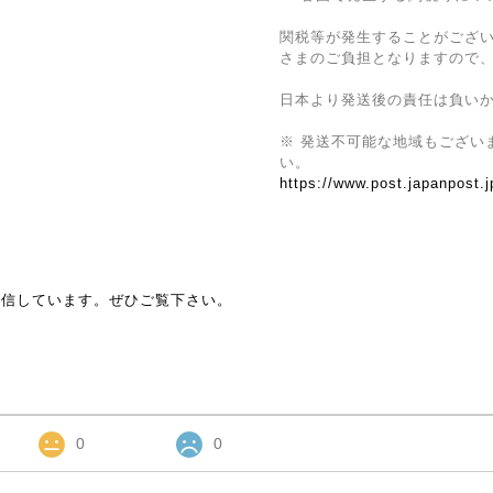
関税等が発生することがござ
さまのご負担となりますので
日本より発送後の責任は負い
※ 発送不可能な地域もござい
い。
https://www.post.japanpost.j
で発信しています。ぜひご覧下さい。
0
0