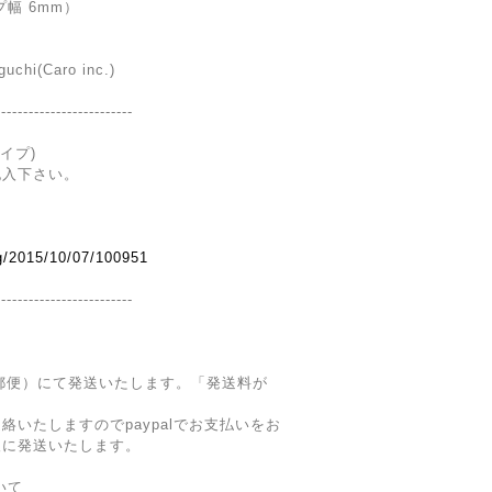
幅 6mm）
uchi(Caro inc.)
-------------------------
。
イプ)
記入下さい。
og/2015/10/07/100951
-------------------------
郵便）にて発送いたします。「発送料が
いたしますのでpaypalでお支払いをお
後に発送いたします。
いて