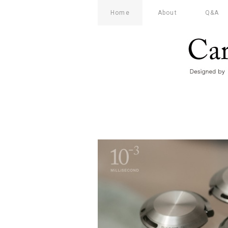
Home
About
Q&A