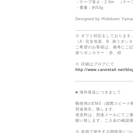
・テープ長さ：2.0m （テープ
・重量：約53g
Designed by Hidebumi Yamag
--------------------------------------
※ ギフト対応をしております
（A: 完全包装、B :袋リボンタ
ご希望のお客様は、備考にご
袋リボンカラー : 赤、紺
※ 詳細はブログにて
http://www.caroretail.net/bl
--------------------------------------
■ 海外発送につきまして
郵便局のEMS（国際スピード
別途発生」致します。
発送料は、別途メールにてご連絡
願い致します。ご入金の確認
※ 各国で発生する関税等につ