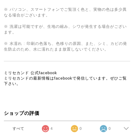
※ パソコン、スマートフォンでご覧頂く色と、実物の色は多少異
なる場合がございます。
※ 洗濯は可能ですが、生地の縮み、シワが発生する場合がござい
ます。
※ 水濡れ : 印刷の色落ち、色移りの原因、また、シミ、カビの発
生防止のため、水に濡れたまま放置しないでください。
ミリセカンド 公式facebook
ミリセカンドの最新情報はfacebookで発信しています。ぜひご覧
下さい。
ショップの評価
すべて
4
0
0