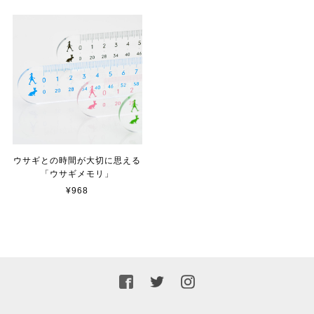
ウサギとの時間が大切に思える
「ウサギメモリ」
¥968