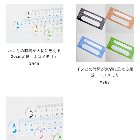
ネコとの時間が大切に思える
20cm定規「ネコメモリ」
¥990
イヌとの時間が大切に思える定
規 イヌメモリ
¥968