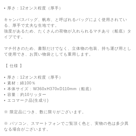
• 厚さ：12オンス程度（厚手）
キャンバスバッグ、帆布、と呼ばれるバッグによく使用されてい
る、厚手で丈夫な生地です。
強度があるため、たくさんの荷物が入れられるマチあり（船底）タ
イプです。
マチ付きのため、書類だけでなく、立体物の包装、持ち運び用とし
て使用でき、お買い物袋としても重用します。
【 仕様 】
• 厚さ：12オンス程度（厚手）
• 素材：綿100％
• 本体サイズ : W360xH370xD110mm（船底）
• 容量 : 約10リッター
• エコマーク品(生成り)
※ 限定品につき、数に限りがございます。
※ パソコン、スマートフォンでご覧頂く色と、実物の色は多少異
なる場合がございます。