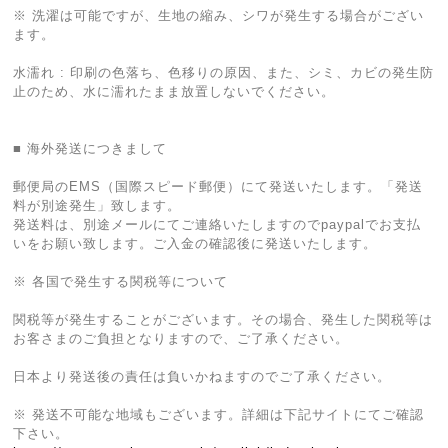
※ 洗濯は可能ですが、生地の縮み、シワが発生する場合がござい
ます。
水濡れ : 印刷の色落ち、色移りの原因、また、シミ、カビの発生防
止のため、水に濡れたまま放置しないでください。
■ 海外発送につきまして
郵便局のEMS（国際スピード郵便）にて発送いたします。「発送
料が別途発生」致します。
発送料は、別途メールにてご連絡いたしますのでpaypalでお支払
いをお願い致します。ご入金の確認後に発送いたします。
※ 各国で発生する関税等について
関税等が発生することがございます。その場合、発生した関税等は
お客さまのご負担となりますので、ご了承ください。
日本より発送後の責任は負いかねますのでご了承ください。
※ 発送不可能な地域もございます。詳細は下記サイトにてご確認
下さい。