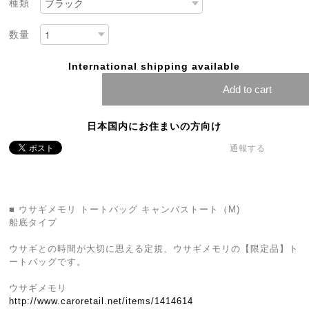
種類
数量
International shipping available
Add to cart
日本国内にお住まいの方向け
通報する
■ ウサギメモリ トートバッグ キャンバストート（M)
船底タイプ
ウサギとの時間が大切に思える定規、ウサギメモリの【限定品】ト
ートバッグです。
ウサギメモリ
http://www.caroretail.net/items/1414614